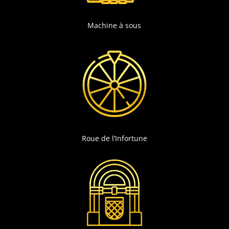
Machine à sous
Roue de l’Infortune