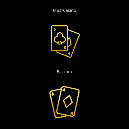
Musi’Casino
Baccara