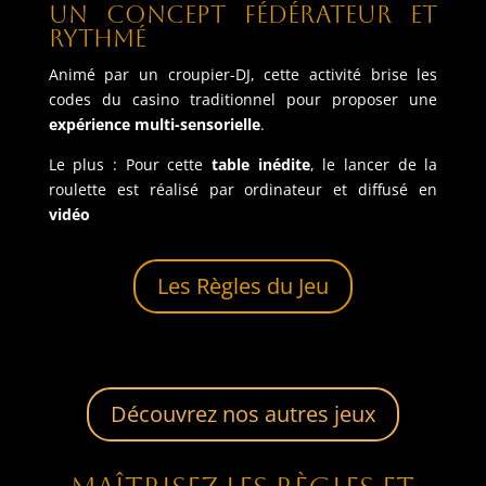
Un concept fédérateur et
rythmé
Animé par un croupier-DJ, cette activité brise les
codes du casino traditionnel pour proposer une
expérience multi-sensorielle
.
Le plus : Pour cette
table inédite
, le lancer de la
roulette est réalisé par ordinateur et diffusé en
vidéo
Les Règles du Jeu
Découvrez nos autres jeux