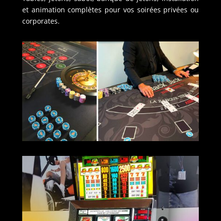
et animation complètes pour vos soirées privées ou
corporates.