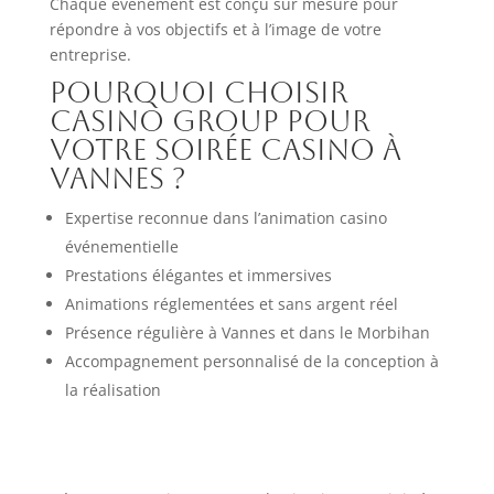
Chaque événement est conçu sur mesure pour
répondre à vos objectifs et à l’image de votre
entreprise.
Pourquoi choisir
Casino Group pour
votre soirée casino à
Vannes ?
Expertise reconnue dans l’animation casino
événementielle
Prestations élégantes et immersives
Animations réglementées et sans argent réel
Présence régulière à Vannes et dans le Morbihan
Accompagnement personnalisé de la conception à
la réalisation