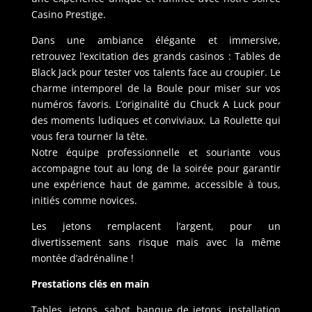
Casino Prestige.
Dans une ambiance élégante et immersive,
retrouvez l’excitation des grands casinos : Tables de
Black Jack pour tester vos talents face au croupier. Le
charme intemporel de la Boule pour miser sur vos
numéros favoris. L’originalité du Chuck A Luck pour
des moments ludiques et conviviaux. La Roulette qui
vous fera tourner la tête.
Notre équipe professionnelle et souriante vous
accompagne tout au long de la soirée pour garantir
une expérience haut de gamme, accessible à tous,
initiés comme novices.
Les jetons remplacent l’argent, pour un
divertissement sans risque mais avec la même
montée d’adrénaline !
Prestations clés en main
Tables, jetons, sabot, banque de jetons, installation