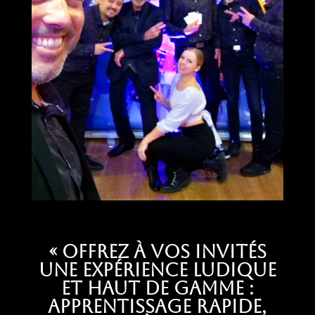
« Offrez à vos invités
une expérience ludique
et haut de gamme :
apprentissage rapide,