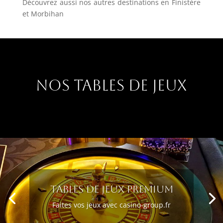
Découvrez aussi nos autres destinations en Finistère
et Morbihan
Nos Tables de Jeux
TABLES de jeux premium
Faites vos jeux avec casino-group.fr
Faites vos jeux avec casino-group.fr