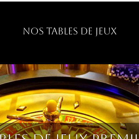
Nos Tables de Jeux