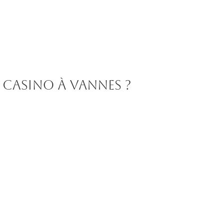
casino à Vannes ?