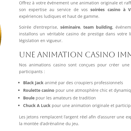
Offrez à votre événement une animation originale et r
son expertise au service de vos
soirées casino à 
expériences ludiques et haut de gamme.
Soirée d’entreprise,
séminaire
,
team building
, événeme
installons un véritable casino de prestige dans votre l
législation en vigueur.
Une animation casino imm
Nos animations casino sont conçues pour créer une 
participants :
Black Jack
animé par des croupiers professionnels
Roulette casino
pour une atmosphère chic et dynami
Boule
pour les amateurs de tradition
Chuck A Luck
pour une animation originale et particip
Les jetons remplacent l’argent réel afin d’assurer une e
la montée d’adrénaline du jeu.