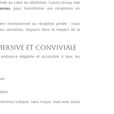
affinée au cœur du Morbihan. Casino Group met
Vannes
, pour transformer vos réceptions en
nt institutionnel ou réception privée : nous
ieu vannetais, toujours dans le respect de la
ersive et conviviale
ambiance élégante et accessible à tous les
que
ative
xpérience ludique, sans risque, mais avec toute