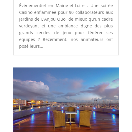
Événementiel en Maine-et-Loire : Une soirée
Casino enflammée pour 90 collaborateurs aux
Jardins de L'Anjou Quoi de mieux qu'un cadre
verdoyant et une ambiance digne des plus
grands cercles de jeux pour fédérer ses
équipes ? Récemment, nos animateurs ont
posé leurs...