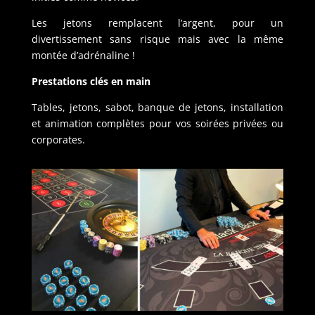
Les jetons remplacent l’argent, pour un
divertissement sans risque mais avec la même
montée d’adrénaline !
Prestations clés en main
Tables, jetons, sabot, banque de jetons, installation
et animation complètes pour vos soirées privées ou
corporates.