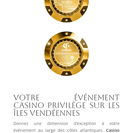
Votre Événement
Casino Privilège sur les
Îles Vendéennes
Donnez une dimension d’exception à votre
événement au large des côtes atlantiques.
Casino