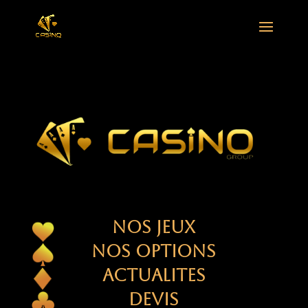
NOS JEUX
NOS OPTIONS
ACTUALITES
DEVIS