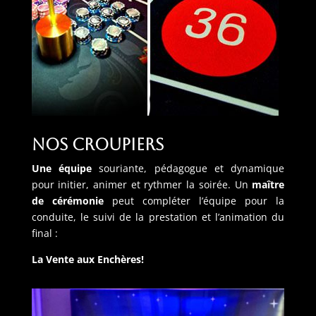
Nos Croupiers
Une équipe
souriante, pédagogue et dynamique
pour initier, animer et rythmer la soirée. Un
maître
de cérémonie
peut compléter l’équipe pour la
conduite, le suivi de la prestation et l’animation du
final :
La Vente aux Enchères!