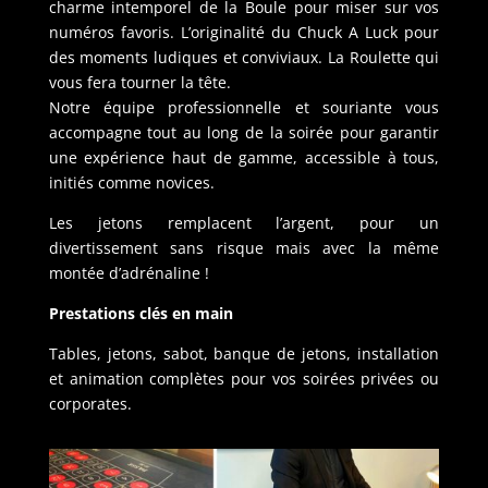
charme intemporel de la Boule pour miser sur vos
numéros favoris. L’originalité du Chuck A Luck pour
des moments ludiques et conviviaux. La Roulette qui
vous fera tourner la tête.
Notre équipe professionnelle et souriante vous
accompagne tout au long de la soirée pour garantir
une expérience haut de gamme, accessible à tous,
initiés comme novices.
Les jetons remplacent l’argent, pour un
divertissement sans risque mais avec la même
montée d’adrénaline !
Prestations clés en main
Tables, jetons, sabot, banque de jetons, installation
et animation complètes pour vos soirées privées ou
corporates.