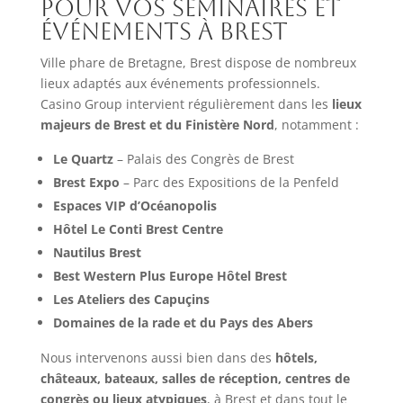
pour vos séminaires et
événements à Brest
Ville phare de Bretagne, Brest dispose de nombreux
lieux adaptés aux événements professionnels.
Casino Group intervient régulièrement dans les
lieux
majeurs de Brest et du Finistère Nord
, notamment :
Le Quartz
– Palais des Congrès de Brest
Brest Expo
– Parc des Expositions de la Penfeld
Espaces VIP d’Océanopolis
Hôtel Le Conti Brest Centre
Nautilus Brest
Best Western Plus Europe Hôtel Brest
Les Ateliers des Capuçins
Domaines de la rade et du Pays des Abers
Nous intervenons aussi bien dans des
hôtels,
châteaux, bateaux, salles de réception, centres de
congrès ou lieux atypiques
, à Brest et dans tout le