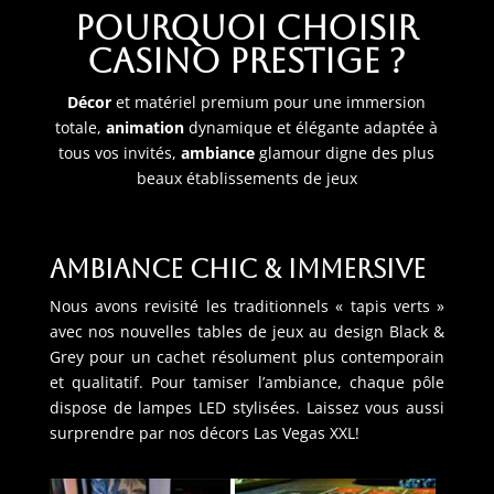
Pourquoi choisir
Casino Prestige ?
Décor
et matériel premium pour une immersion
totale,
animation
dynamique et élégante adaptée à
tous vos invités,
ambiance
glamour digne des plus
beaux établissements de jeux
Ambiance chic & immersive
Nous avons revisité les traditionnels « tapis verts »
avec nos nouvelles tables de jeux au design Black &
Grey pour un cachet résolument plus contemporain
et qualitatif. Pour tamiser l’ambiance, chaque pôle
dispose de lampes LED stylisées. Laissez vous aussi
surprendre par nos décors Las Vegas XXL!