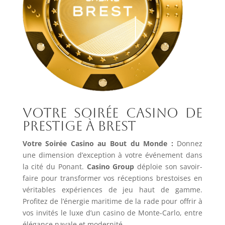
Votre Soirée Casino de
Prestige à Brest
Votre Soirée Casino au Bout du Monde :
Donnez
une dimension d’exception à votre événement dans
la cité du Ponant.
Casino Group
déploie son savoir-
faire pour transformer vos réceptions brestoises en
véritables expériences de jeu haut de gamme.
Profitez de l’énergie maritime de la rade pour offrir à
vos invités le luxe d’un casino de Monte-Carlo, entre
élégance navale et modernité.