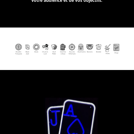
votre audience et de vos objectifs.