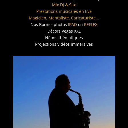
Mix Dj & Sax
Prestations musicales en live
Magicien, Mentaliste, Caricaturiste…
Nos Bornes photos
IPAD
ou
REFLEX
Décors Vegas XXL
Néons thématiques
Projections vidéos immersives