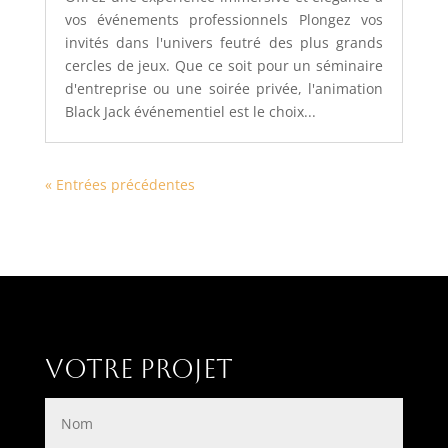
vos événements professionnels Plongez vos
invités dans l'univers feutré des plus grands
cercles de jeux. Que ce soit pour un séminaire
d'entreprise ou une soirée privée, l'animation
Black Jack événementiel est le choix...
« Entrées précédentes
Votre projet