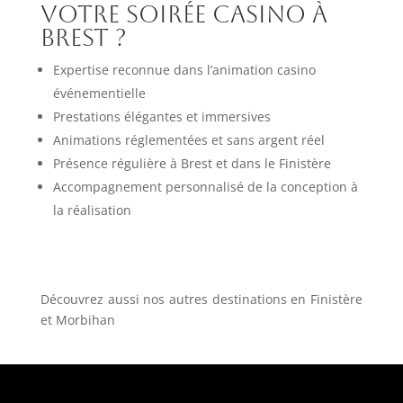
votre soirée casino à
Brest ?
Expertise reconnue dans l’animation casino
événementielle
Prestations élégantes et immersives
Animations réglementées et sans argent réel
Présence régulière à Brest et dans le Finistère
Accompagnement personnalisé de la conception à
la réalisation
Découvrez aussi nos autres destinations en Finistère
et Morbihan