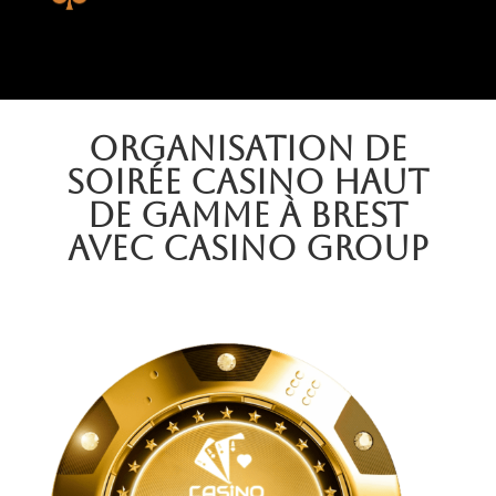
Organisation de
Soirée Casino Haut
de Gamme à Brest
avec Casino Group