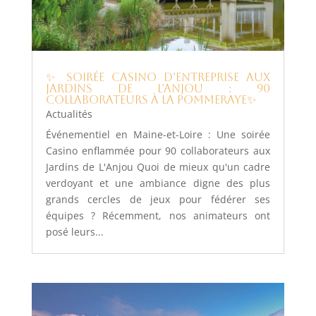
✨ Soirée Casino d’Entreprise aux
Jardins de L’Anjou : 90
Collaborateurs à La Pommeraye✨
Actualités
Événementiel en Maine-et-Loire : Une soirée
Casino enflammée pour 90 collaborateurs aux
Jardins de L'Anjou Quoi de mieux qu'un cadre
verdoyant et une ambiance digne des plus
grands cercles de jeux pour fédérer ses
équipes ? Récemment, nos animateurs ont
posé leurs...