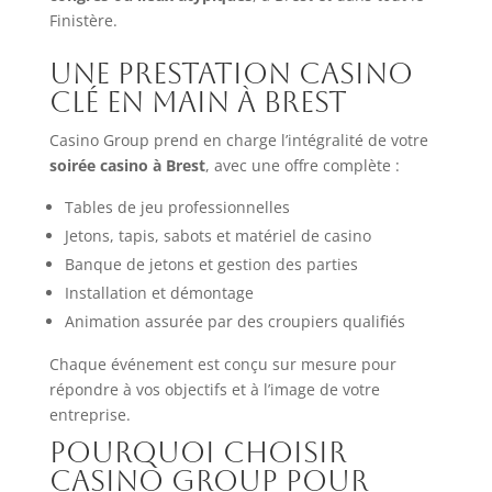
Finistère.
Une prestation casino
clé en main à Brest
Casino Group prend en charge l’intégralité de votre
soirée casino à Brest
, avec une offre complète :
Tables de jeu professionnelles
Jetons, tapis, sabots et matériel de casino
Banque de jetons et gestion des parties
Installation et démontage
Animation assurée par des croupiers qualifiés
Chaque événement est conçu sur mesure pour
répondre à vos objectifs et à l’image de votre
entreprise.
Pourquoi choisir
Casino Group pour