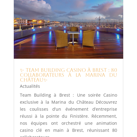
✨ Team Building Casino à Brest : 80
collaborateurs à la Marina du
Château✨
Actualités
Team Building à Brest : Une soirée Casino
exclusive à la Marina du Château Découvrez
les coulisses d’un événement d’entreprise
réussi à la pointe du Finistère. Récemment,
nos équipes ont orchestré une animation
casino clé en main à Brest, réunissant 80