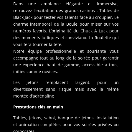
Dans une ambiance élégante et immersive,
retrouvez l’excitation des grands casinos : Tables de
Black Jack pour tester vos talents face au croupier. Le
charme intemporel de la Boule pour miser sur vos
numéros favoris. L’originalité du Chuck A Luck pour
des moments ludiques et conviviaux. La Roulette qui
vous fera tourner la tête.
Notre équipe professionnelle et souriante vous
accompagne tout au long de la soirée pour garantir
une expérience haut de gamme, accessible à tous,
initiés comme novices.
Les jetons remplacent l’argent, pour un
divertissement sans risque mais avec la même
montée d’adrénaline !
Prestations clés en main
Tables, jetons, sabot, banque de jetons, installation
et animation complètes pour vos soirées privées ou
corporates.