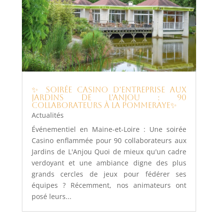
✨ Soirée Casino d’Entreprise aux
Jardins de L’Anjou : 90
Collaborateurs à La Pommeraye✨
Actualités
Événementiel en Maine-et-Loire : Une soirée
Casino enflammée pour 90 collaborateurs aux
Jardins de L'Anjou Quoi de mieux qu'un cadre
verdoyant et une ambiance digne des plus
grands cercles de jeux pour fédérer ses
équipes ? Récemment, nos animateurs ont
posé leurs...