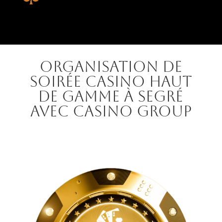
Organisation de
Soirée Casino Haut
de Gamme à Segré
avec Casino Group