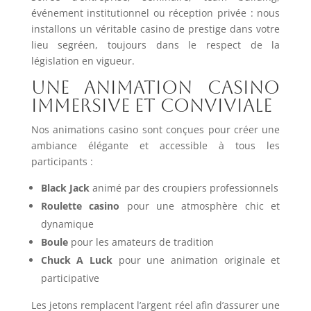
événement institutionnel ou réception privée : nous
installons un véritable casino de prestige dans votre
lieu segréen, toujours dans le respect de la
législation en vigueur.
Une animation casino
immersive et conviviale
Nos animations casino sont conçues pour créer une
ambiance élégante et accessible à tous les
participants :
Black Jack
animé par des croupiers professionnels
Roulette casino
pour une atmosphère chic et
dynamique
Boule
pour les amateurs de tradition
Chuck A Luck
pour une animation originale et
participative
Les jetons remplacent l’argent réel afin d’assurer une