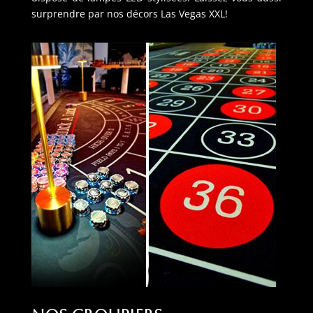
surprendre par nos décors Las Vegas XXL!