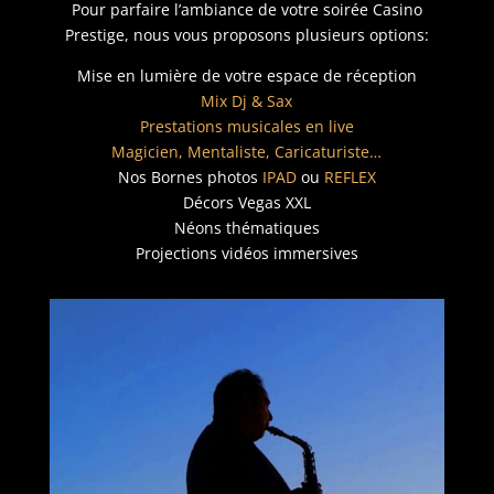
Pour parfaire l’ambiance de votre soirée Casino
Prestige, nous vous proposons plusieurs options:
Mise en lumière de votre espace de réception
Mix Dj & Sax
Prestations musicales en live
Magicien, Mentaliste, Caricaturiste…
Nos Bornes photos
IPAD
ou
REFLEX
Décors Vegas XXL
Néons thématiques
Projections vidéos immersives