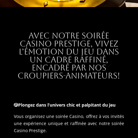
Avec notre Soirée
Casino Prestige, vivez
l’émotion du jeu dans
un cadre raffiné,
encadré par nos
croupiers-animateurs!
🎲Plongez dans l’univers chic et palpitant du jeu
Vous organisez une soirée Casino, offrez à vos invités
une expérience unique et raffinée avec notre soirée
Casino Prestige.