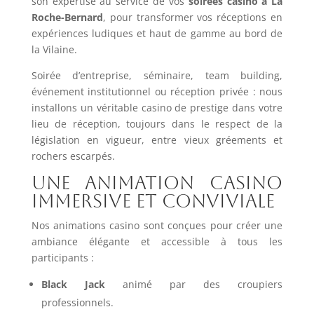
son expertise au service de vos
soirées casino à La
Roche-Bernard
, pour transformer vos réceptions en
expériences ludiques et haut de gamme au bord de
la Vilaine.
Soirée d’entreprise, séminaire, team building,
événement institutionnel ou réception privée : nous
installons un véritable casino de prestige dans votre
lieu de réception, toujours dans le respect de la
législation en vigueur, entre vieux gréements et
rochers escarpés.
Une animation casino
immersive et conviviale
Nos animations casino sont conçues pour créer une
ambiance élégante et accessible à tous les
participants :
Black Jack
animé par des croupiers
professionnels.