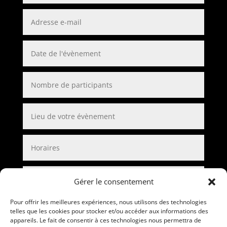
Gérer le consentement
Pour offrir les meilleures expériences, nous utilisons des technologies
telles que les cookies pour stocker et/ou accéder aux informations des
appareils. Le fait de consentir à ces technologies nous permettra de