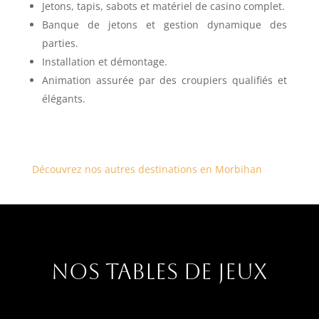
Jetons, tapis, sabots et matériel de casino complet.
Banque de jetons et gestion dynamique des
parties.
Installation et démontage.
Animation assurée par des croupiers qualifiés et
élégants.
Découvrez nos autres destinations en Morbihan
Nos Tables de Jeux