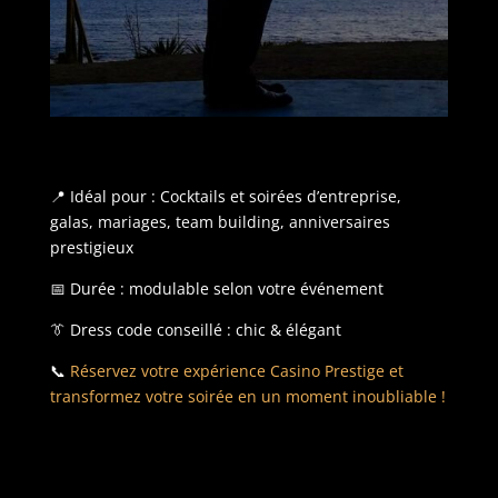
📍 Idéal pour : Cocktails et soirées d’entreprise,
galas, mariages, team building, anniversaires
prestigieux
📅 Durée : modulable selon votre événement
👔 Dress code conseillé : chic & élégant
📞
Réservez votre expérience Casino Prestige et
transformez votre soirée en un moment inoubliable !