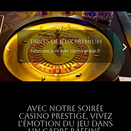
TABLES de jeux premium
Faites vos jeux avec casino-group.fr
Faites vos jeux avec casino-group.fr
Avec notre Soirée
Casino Prestige, vivez
l’émotion du jeu dans