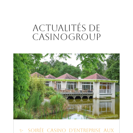
Actualités de
Casinogroup
✨ Soirée Casino d’Entreprise aux